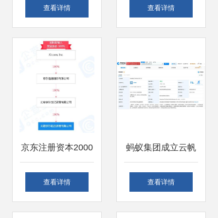
式计算机与5G数据
设备与电路符号详
查看详情
查看详情
套餐，以算力与连
解 从基础原理到零
接引领新一代智能
售应用
家居生活变革
京东注册资本2000
蚂蚁集团成立云帆
万成立新公司，加
科技，注册资本
查看详情
查看详情
码医药零售与计算
1000万布局计算机