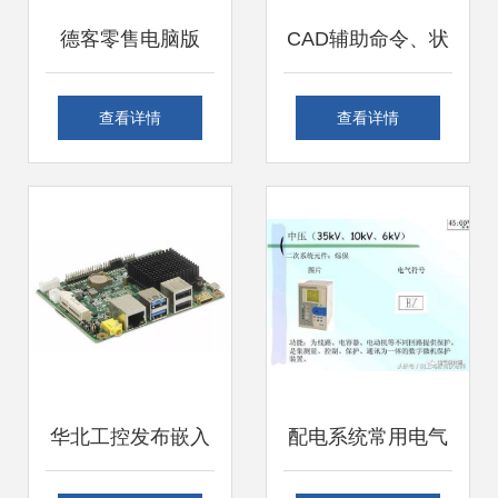
德客零售电脑版
CAD辅助命令、状
V2.0.9.5官方版 专
态栏功能与快捷键
查看详情
查看详情
为零售业打造的软
操作指南
硬件集成解决方案
华北工控发布嵌入
配电系统常用电气