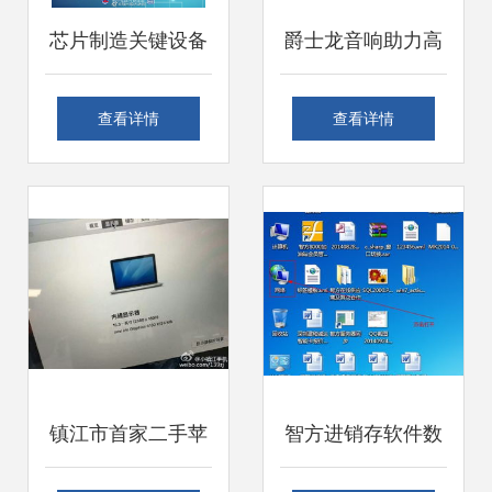
芯片制造关键设备
爵士龙音响助力高
再突破，离子注入
州会堂，科技赋能
查看详情
查看详情
机实现全谱系产品
思想传播
国产化
镇江市首家二手苹
智方进销存软件数