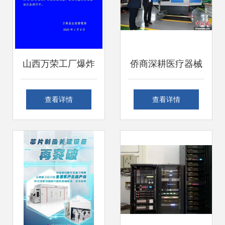
山西万荣工厂爆炸
侨商深耕医疗器械
致一死两伤 安全警
行业二十载 自主品
查看详情
查看详情
钟再次敲响，零售
牌的崛起之路与跨
行业软硬件供应链
界启示
或受影响