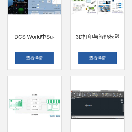
DCS World中Su-
3D打印与智能模塑
25T键位设置指南
成型技术 未来制造
查看详情
查看详情
适用于计算机软硬
的基石及其设备零
件及辅助设备零售
售趋势
背景