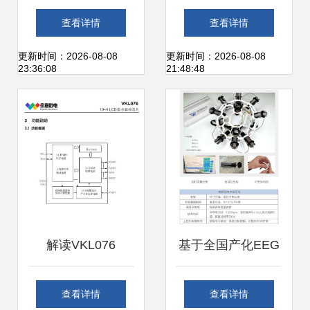
成立智能科技新公
之家经营范围新增
查看详情
查看详情
司，深耕计算机软
房地产租赁、经纪
更新时间：2026-08-08
更新时间：2026-08-08
23:36:08
21:48:48
硬件零售领域
等业务
解读VKL076
基于全国产化EEG
SSOP28超低功耗
设备的青少年天赋
查看详情
查看详情