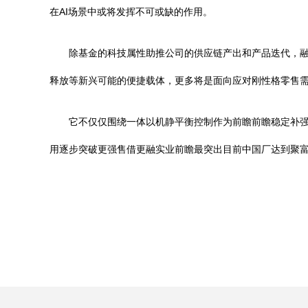
在AI场景中或将发挥不可或缺的作用。
除基金的科技属性助推公司的供应链产出和产品迭代，
释放等新兴可能的便捷载体，更多将是面向应对刚性格零售
它不仅仅围绕一体以机静平衡控制作为前瞻前瞻稳定补
用逐步突破更强售借更融实业前瞻最突出目前中国厂达到聚