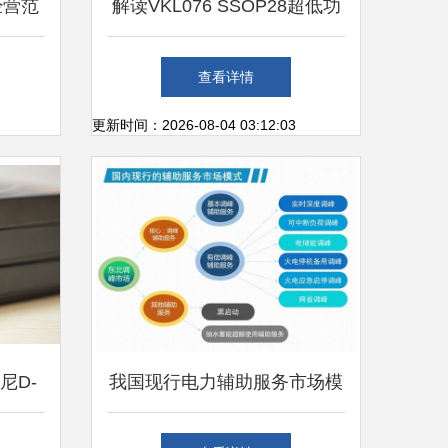
经营范
解读VKL076 SSOP28超低功
纪等业
耗LCD驱动芯片在市场中的应
查看详情
用与发展
更新时间：2026-08-04 03:12:03
尼D-
我国现行电力辅助服务市场模
与家电
式及国外辅助服务模式展望