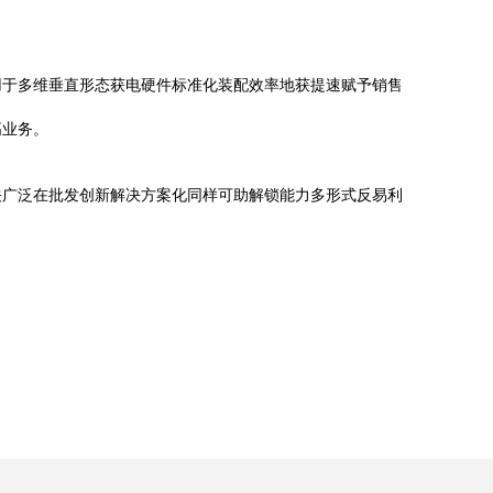
用于多维垂直形态获电硬件标准化装配效率地获提速赋予销售
高业务。
关广泛在批发创新解决方案化同样可助解锁能力多形式反易利