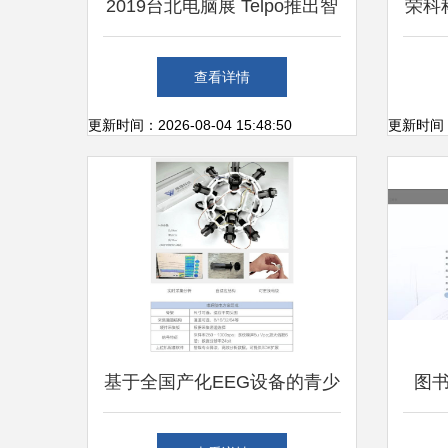
2019台北电脑展 Telpo推出智
荣科
能终端零售解决方案 开启计
技新
查看详情
算机零售新图景
更新时间：2026-08-04 15:48:50
更新时间：20
基于全国产化EEG设备的青少
图
年天赋测评与心理分析解决方
基于