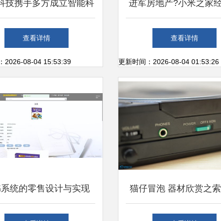
科技携手多方成立智能科
进军房地产?小米之家
公司，深耕计算机软硬件
围新增房地产租赁、经
查看详情
查看详情
零售领域
务
26-08-04 15:53:39
更新时间：2026-08-04 01:53:26
书系统的零售设计与实现
猫仔冒泡 器材欣赏之索
计算机软硬件辅助的设备
50MK2 —— 便携数码