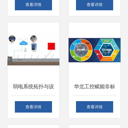
网络设备安全 密码
网用电异常辅助系
查看详情
查看详情
设置、恢复与零售
统与教学辅助软件
服务指南
在计算机软硬件零
售市场的新机遇
弱电系统拓扑与设
华北工控赋能非标
备图全解析 计算机
自动化 产品定制化
查看详情
查看详情
软硬件零售的技术
驱动智能制造新未