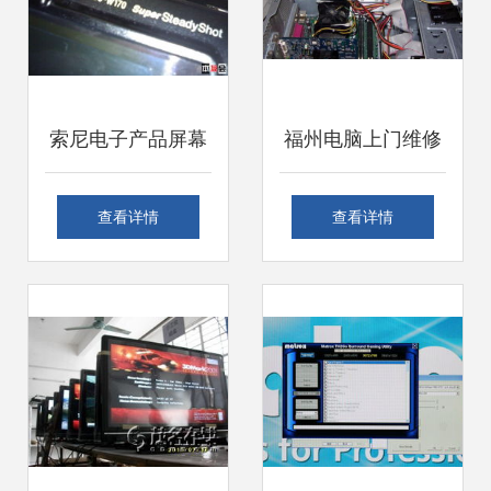
索尼电子产品屏幕
福州电脑上门维修
清洁与设备选配指
全方位服务，解决
查看详情
查看详情
南 从T77、W170
您的数字化生活困
相机到笔记本周边
扰