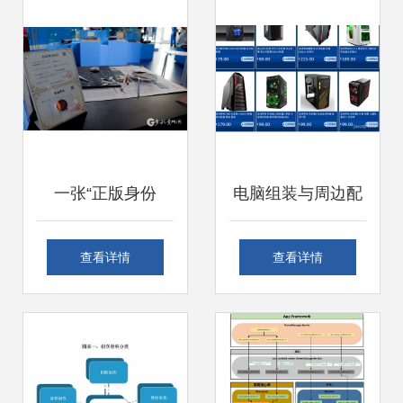
教育装备产品创新
其在计算机软硬件
设计，助力计算机
零售中的市场角色
软硬件零售业升级
一张“正版身份
电脑组装与周边配
证”背后的贵州文创
件一站式服务 批发
查看详情
查看详情
发展密码
零售及软硬件解决
方案