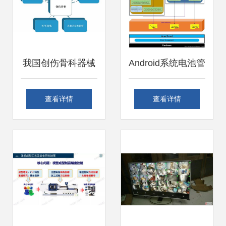
我国创伤骨科器械
Android系统电池管
现状及竞争分析 国
理
查看详情
查看详情
内厂商如何在计算
PowerManagerService
机软硬件零售赋能
框架分析及其在实
下打破壁垒提升竞
体与虚拟设备上的
争力
差异