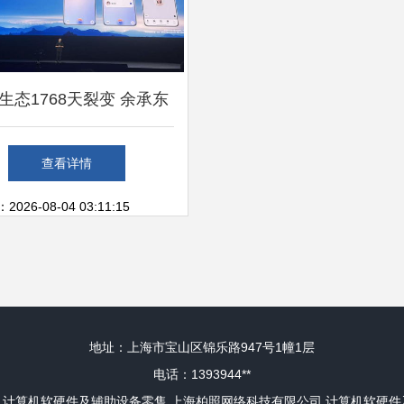
生态1768天裂变 余承东
的九亿设备与操作系统市
查看详情
场的“拼图逆袭”
26-08-04 03:11:15
地址：上海市宝山区锦乐路947号1幢1层
电话：1393944**
计算机软硬件及辅助设备零售
上海柏照网络科技有限公司
计算机软硬件