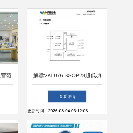
经营范
解读VKL076 SSOP28超低功
纪等业
耗LCD驱动芯片在市场中的应
查看详情
用与发展
更新时间：2026-08-04 03:12:03